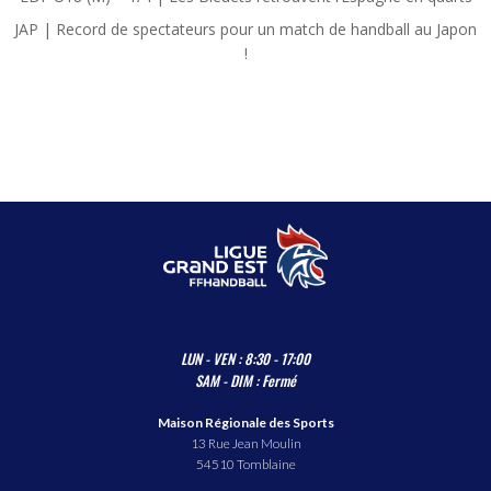
JAP | Record de spectateurs pour un match de handball au Japon
!
LUN - VEN : 8:30 - 17:00
SAM - DIM : Fermé
Maison Régionale des Sports
13 Rue Jean Moulin
54510 Tomblaine