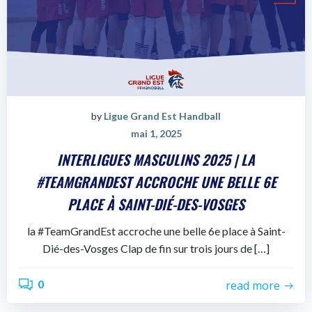
by
Ligue Grand Est Handball
mai 1, 2025
INTERLIGUES MASCULINS 2025 | LA
#TEAMGRANDEST ACCROCHE UNE BELLE 6E
PLACE À SAINT-DIÉ-DES-VOSGES
la #TeamGrandEst accroche une belle 6e place à Saint-
Dié-des-Vosges Clap de fin sur trois jours de […]
0
read more