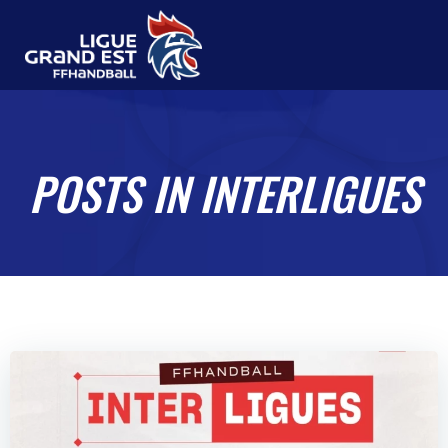
Aller
au
contenu
POSTS IN INTERLIGUES