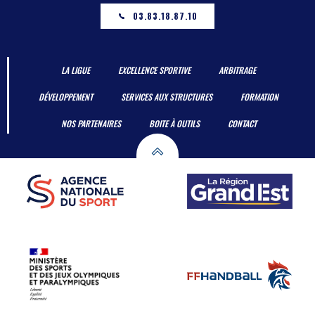
03.83.18.87.10
LA LIGUE
EXCELLENCE SPORTIVE
ARBITRAGE
DÉVELOPPEMENT
SERVICES AUX STRUCTURES
FORMATION
NOS PARTENAIRES
BOITE À OUTILS
CONTACT