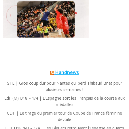
Handnews
STL | Gros coup dur pour Nantes qui perd Thibaud Briet pour
plusieurs semaines !
EdF (M) U18 – 1/4 | L’Espagne sort les Français de la course aux
médailles
CDF | Le tirage du premier tour de Coupe de France féminine
dévoilé
EDF U18 (M) – 1/4 | Les Bleuets retrouvent l’Espagne en quarts