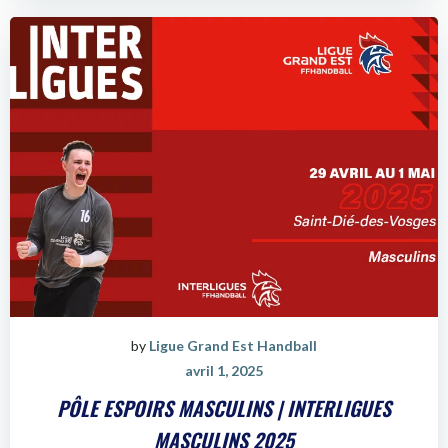
by
Ligue Grand Est Handball
avril 1, 2025
PÔLE ESPOIRS MASCULINS | INTERLIGUES
MASCULINS 2025