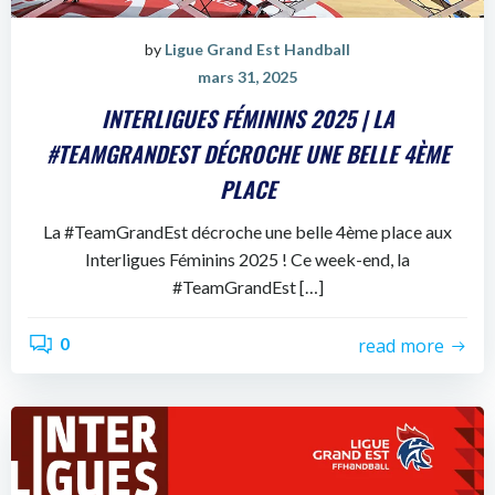
by
Ligue Grand Est Handball
mars 31, 2025
INTERLIGUES FÉMININS 2025 | LA
#TEAMGRANDEST DÉCROCHE UNE BELLE 4ÈME
PLACE
La #TeamGrandEst décroche une belle 4ème place aux
Interligues Féminins 2025 ! Ce week-end, la
#TeamGrandEst […]
0
read more