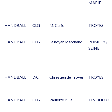
MARIE
HANDBALL
CLG
M. Curie
TROYES
HANDBALL
CLG
Le noyer Marchand
ROMILLY /
SEINE
HANDBALL
LYC
Chrestien de Troyes
TROYES
HANDBALL
CLG
Paulette Billa
TINQUEUX