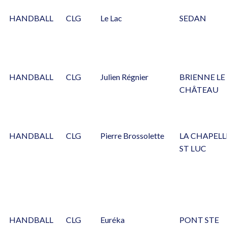
HANDBALL
CLG
Le Lac
SEDAN
HANDBALL
CLG
Julien Régnier
BRIENNE LE
CHÂTEAU
HANDBALL
CLG
Pierre Brossolette
LA CHAPELL
ST LUC
HANDBALL
CLG
Euréka
PONT STE