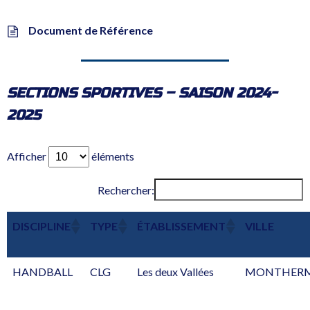
Document de Référence
SECTIONS SPORTIVES – SAISON 2024-
2025
Afficher
éléments
Rechercher:
DISCIPLINE
TYPE
ÉTABLISSEMENT
VILLE
HANDBALL
CLG
Les deux Vallées
MONTHER