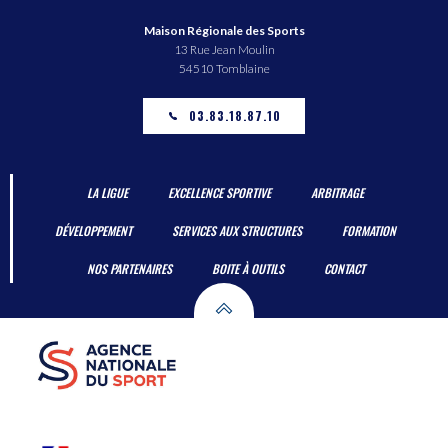
Maison Régionale des Sports
13 Rue Jean Moulin
54510 Tomblaine
03.83.18.87.10
LA LIGUE
EXCELLENCE SPORTIVE
ARBITRAGE
DÉVELOPPEMENT
SERVICES AUX STRUCTURES
FORMATION
NOS PARTENAIRES
BOITE À OUTILS
CONTACT