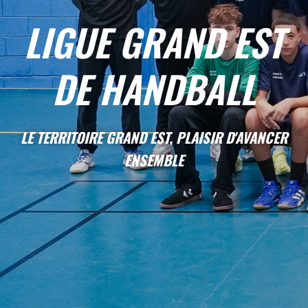
LIGUE GRAND EST
DE HANDBALL
LE TERRITOIRE GRAND EST, PLAISIR D'AVANCER
ENSEMBLE