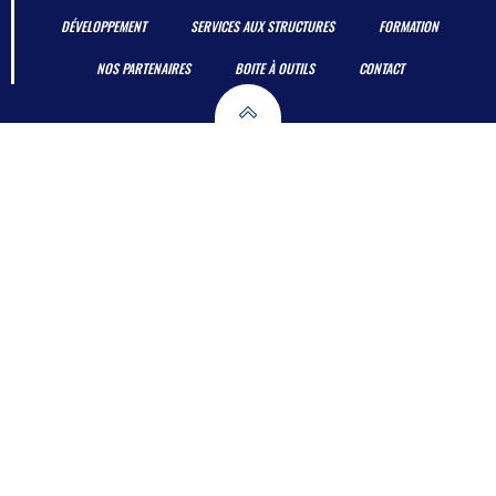
DÉVELOPPEMENT
SERVICES AUX STRUCTURES
FORMATION
NOS PARTENAIRES
BOITE À OUTILS
CONTACT
© 2026 Ligue Grand Est de Handball