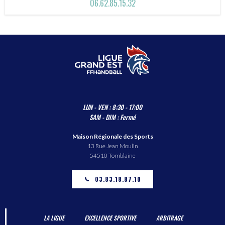
06.62.85.15.32
LUN - VEN : 8:30 - 17:00
SAM - DIM : Fermé
Maison Régionale des Sports
13 Rue Jean Moulin
54510 Tomblaine
03.83.18.87.10
LA LIGUE
EXCELLENCE SPORTIVE
ARBITRAGE