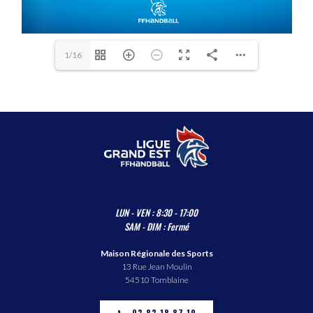
1/16
LUN - VEN : 8:30 - 17:00
SAM - DIM : Fermé
Maison Régionale des Sports
13 Rue Jean Moulin
54510 Tomblaine
03.83.18.87.10