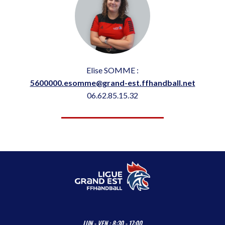
Elise SOMME :
5600000.esomme@grand-est.ffhandball.net
06.62.85.15.32
LUN - VEN : 8:30 - 17:00