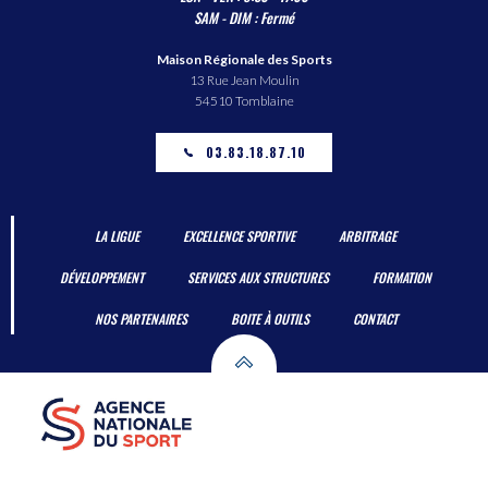
SAM - DIM : Fermé
Maison Régionale des Sports
13 Rue Jean Moulin
54510 Tomblaine
03.83.18.87.10
LA LIGUE
EXCELLENCE SPORTIVE
ARBITRAGE
DÉVELOPPEMENT
SERVICES AUX STRUCTURES
FORMATION
NOS PARTENAIRES
BOITE À OUTILS
CONTACT