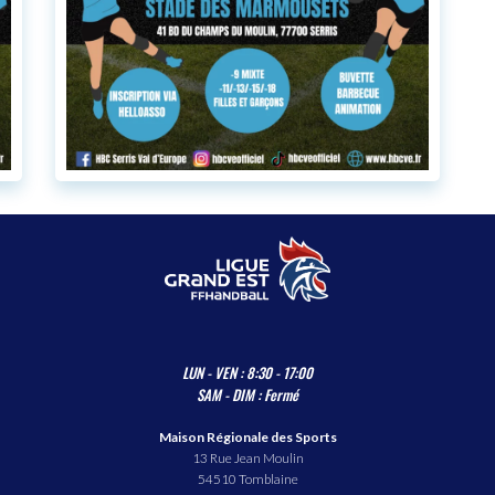
LUN - VEN : 8:30 - 17:00
SAM - DIM : Fermé
Maison Régionale des Sports
13 Rue Jean Moulin
54510 Tomblaine