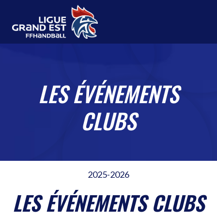
Aller
au
contenu
LES ÉVÉNEMENTS
CLUBS
2025-2026
LES ÉVÉNEMENTS CLUBS