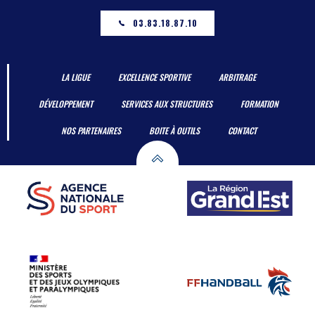
03.83.18.87.10
LA LIGUE
EXCELLENCE SPORTIVE
ARBITRAGE
DÉVELOPPEMENT
SERVICES AUX STRUCTURES
FORMATION
NOS PARTENAIRES
BOITE À OUTILS
CONTACT