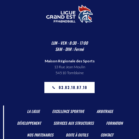
LUN - VEN : 8:30 - 17:00
SAM - DIM : Fermé
Maison Régionale des Sports
13 Rue Jean Moulin
54510 Tomblaine
03.83.18.87.10
LA LIGUE
EXCELLENCE SPORTIVE
ARBITRAGE
DÉVELOPPEMENT
SERVICES AUX STRUCTURES
FORMATION
NOS PARTENAIRES
BOITE À OUTILS
CONTACT