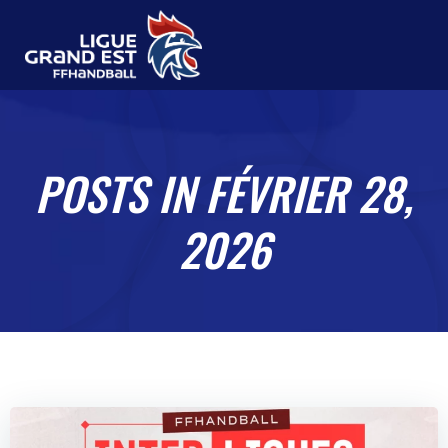
Aller
au
contenu
POSTS IN FÉVRIER 28,
2026