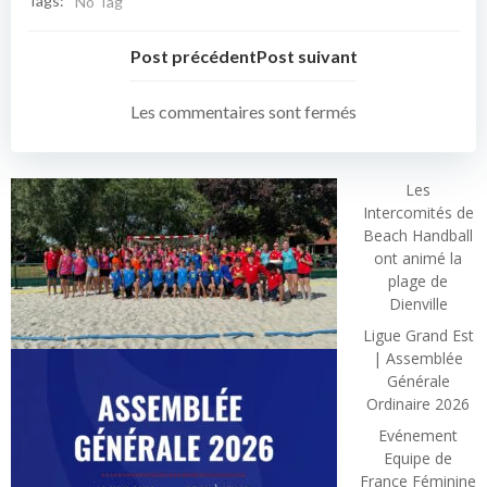
Tags:
No Tag
Post précédent
Post suivant
Les commentaires sont fermés
Les
Intercomités de
Beach Handball
ont animé la
plage de
Dienville
Ligue Grand Est
| Assemblée
Générale
Ordinaire 2026
Evénement
Equipe de
France Féminine