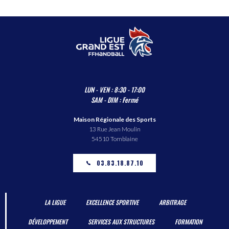
LUN - VEN : 8:30 - 17:00
SAM - DIM : Fermé
Maison Régionale des Sports
13 Rue Jean Moulin
54510 Tomblaine
03.83.18.87.10
LA LIGUE
EXCELLENCE SPORTIVE
ARBITRAGE
DÉVELOPPEMENT
SERVICES AUX STRUCTURES
FORMATION