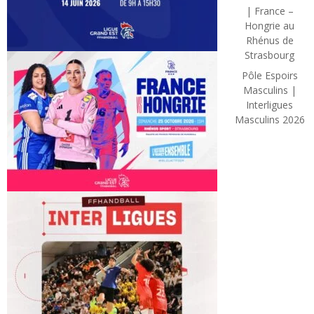
| France –
Hongrie au
Rhénus de
Strasbourg
Pôle Espoirs
Masculins |
Interligues
Masculins 2026