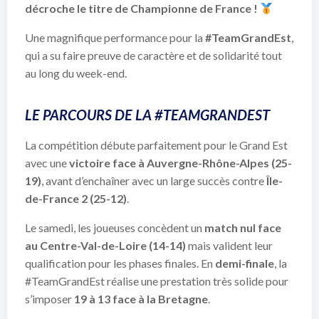
décroche le titre de Championne de France !
Une magnifique performance pour la
#TeamGrandEst
,
qui a su faire preuve de caractère et de solidarité tout
au long du week-end.
LE PARCOURS DE LA #TEAMGRANDEST
La compétition débute parfaitement pour le Grand Est
avec une
victoire face à Auvergne-Rhône-Alpes (25-
19)
, avant d’enchaîner avec un large succès contre
Île-
de-France 2 (25-12)
.
Le samedi, les joueuses concèdent un
match nul face
au Centre-Val-de-Loire (14-14)
mais valident leur
qualification pour les phases finales. En
demi-finale
, la
#TeamGrandEst réalise une prestation très solide pour
s’imposer
19 à 13 face à la Bretagne
.