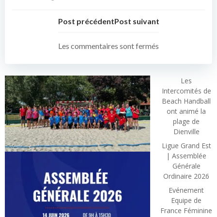
Post précédent
Post suivant
Les commentaires sont fermés
Les
Intercomités de
Beach Handball
ont animé la
plage de
Dienville
Ligue Grand Est
| Assemblée
Générale
Ordinaire 2026
Evénement
Equipe de
France Féminine