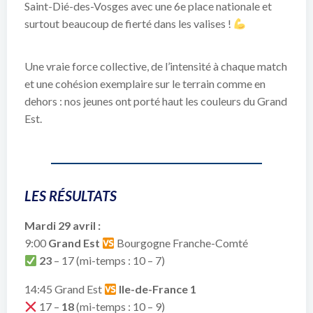
Saint-Dié-des-Vosges avec une 6e place nationale et
surtout beaucoup de fierté dans les valises !
Une vraie force collective, de l’intensité à chaque match
et une cohésion exemplaire sur le terrain comme en
dehors : nos jeunes ont porté haut les couleurs du Grand
Est.
LES RÉSULTATS
Mardi 29 avril :
9:00
Grand Est
Bourgogne Franche-Comté
23
– 17 (mi-temps : 10 – 7)
14:45 Grand Est
Ile-de-France 1
17 –
18
(mi-temps : 10 – 9)