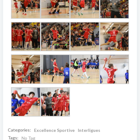
Categories:
Excellence Sportive
Interligues
Tags:
No Tag