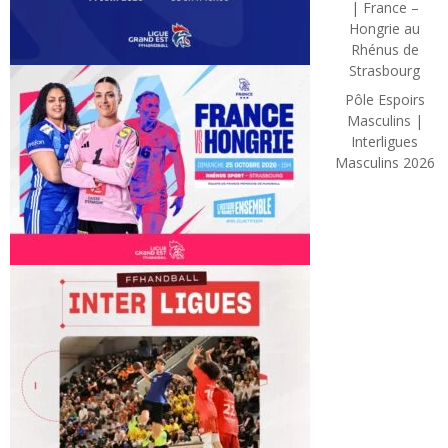
| France –
Hongrie au
Rhénus de
Strasbourg
Pôle Espoirs
Masculins |
Interligues
Masculins 2026