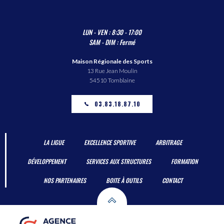
LUN - VEN : 8:30 - 17:00
SAM - DIM : Fermé
Maison Régionale des Sports
13 Rue Jean Moulin
54510 Tomblaine
03.83.18.87.10
LA LIGUE
EXCELLENCE SPORTIVE
ARBITRAGE
DÉVELOPPEMENT
SERVICES AUX STRUCTURES
FORMATION
NOS PARTENAIRES
BOITE À OUTILS
CONTACT