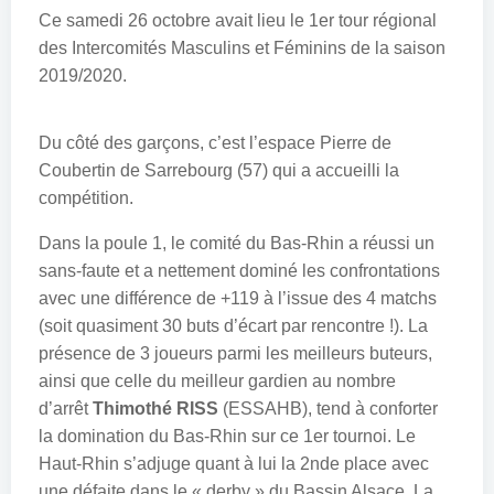
Ce samedi 26 octobre avait lieu le 1er tour régional
des Intercomités Masculins et Féminins de la saison
2019/2020.
Du côté des garçons, c’est l’espace Pierre de
Coubertin de Sarrebourg (57) qui a accueilli la
compétition.
Dans la poule 1, le comité du Bas-Rhin a réussi un
sans-faute et a nettement dominé les confrontations
avec une différence de +119 à l’issue des 4 matchs
(soit quasiment 30 buts d’écart par rencontre !). La
présence de 3 joueurs parmi les meilleurs buteurs,
ainsi que celle du meilleur gardien au nombre
d’arrêt
Thimothé RISS
(ESSAHB), tend à conforter
la domination du Bas-Rhin sur ce 1er tournoi. Le
Haut-Rhin s’adjuge quant à lui la 2nde place avec
une défaite dans le « derby » du Bassin Alsace. La