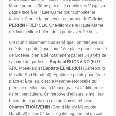
Marne prend la 3ème place. Le comité des Vosges a
gagné face à la Haute-Marne pour compléter le
tableau. À noter la présence remarquée de
Gabriel
PERRIN
(FJEP SLIC Chevillon) de la Haute-Marne
qui finit meilleur buteur de la poule avec 29 buts.
C’est un classement plus serré que l’on retrouve du
côté de la poule 2 avec une 1ère place pour le comité
de Moselle, bien aidé notamment par les 54 arrêts de
sa paire de gardiens :
Raphael BUONVINO
(BLR
ARC Mosellan) et
Baptiste ELMERICH
(Sarrebourg
Moselle Sud Handball). Égalité de points pour 2ème
place et à ce jeu, c’est la Meurthe-et-Moselle qui
prend le meilleur sur la Meuse grâce à la différence
de but particulière. On retrouve d’ailleurs le meilleur
buteur de la poule du côté du Comité 54 avec
Charles THOUVENIN
(Grand Nancy Métropole
Handball) et ses 34 buts. Égalité également du côté