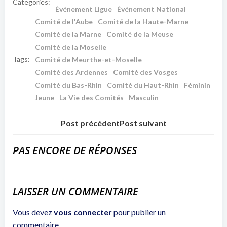
Categories:
Événement Ligue
Événement National
Comité de l'Aube
Comité de la Haute-Marne
Comité de la Marne
Comité de la Meuse
Comité de la Moselle
Tags:
Comité de Meurthe-et-Moselle
Comité des Ardennes
Comité des Vosges
Comité du Bas-Rhin
Comité du Haut-Rhin
Féminin
Jeune
La Vie des Comités
Masculin
Post précédent
Post suivant
PAS ENCORE DE RÉPONSES
LAISSER UN COMMENTAIRE
Vous devez
vous connecter
pour publier un
commentaire.