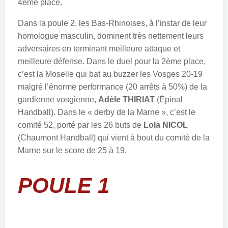
4ème place.
Dans la poule 2, les Bas-Rhinoises, à l’instar de leur
homologue masculin, dominent très nettement leurs
adversaires en terminant meilleure attaque et
meilleure défense. Dans le duel pour la 2ème place,
c’est la Moselle qui bat au buzzer les Vosges 20-19
malgré l’énorme performance (20 arrêts à 50%) de la
gardienne vosgienne,
Adèle THIRIAT
(Épinal
Handball). Dans le « derby de la Marne », c’est le
comité 52, porté par les 26 buts de
Lola NICOL
(Chaumont Handball) qui vient à bout du comité de la
Marne sur le score de 25 à 19.
POULE 1