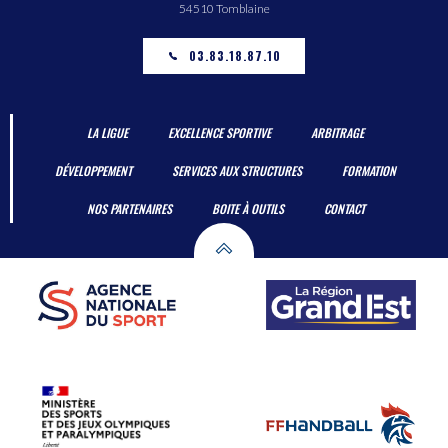
54510 Tomblaine
03.83.18.87.10
LA LIGUE
EXCELLENCE SPORTIVE
ARBITRAGE
DÉVELOPPEMENT
SERVICES AUX STRUCTURES
FORMATION
NOS PARTENAIRES
BOITE À OUTILS
CONTACT