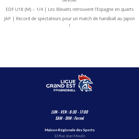
EDF U18 (M) – 1/4 | Les Bleuets retrouvent l’Espagne en quarts
JAP | Record de spectateurs pour un match de handball au Japon
!
LUN - VEN : 8:30 - 17:00
SAM - DIM : Fermé
Maison Régionale des Sports
13 Rue Jean Moulin