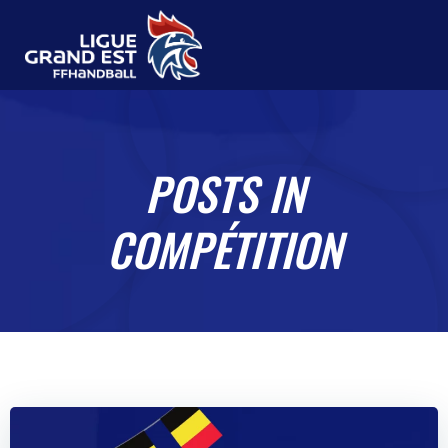
Aller
au
contenu
POSTS IN
COMPÉTITION