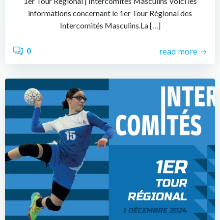
1er Tour Régional | Intercomités Masculins Voici les
informations concernant le 1er Tour Régional des
Intercomités Masculins.La […]
0
read more