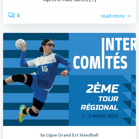
0
read more
by
Ligue Grand Est Handball