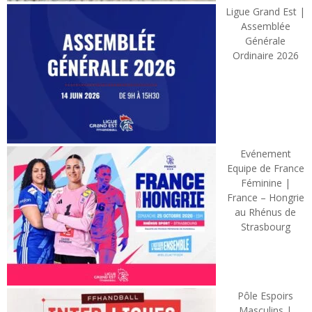
Ligue Grand Est |
Assemblée
Générale
Ordinaire 2026
Evénement
Equipe de France
Féminine |
France – Hongrie
au Rhénus de
Strasbourg
Pôle Espoirs
Masculins |