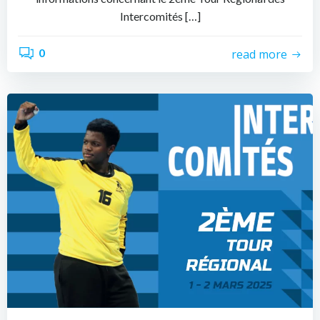
Intercomités […]
0
read more