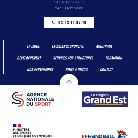
13 Rue Jean Moulin
54510 Tomblaine
03.83.18.87.10
LA LIGUE
EXCELLENCE SPORTIVE
ARBITRAGE
DÉVELOPPEMENT
SERVICES AUX STRUCTURES
FORMATION
NOS PARTENAIRES
BOITE À OUTILS
CONTACT