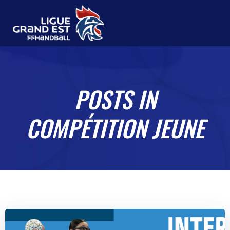
Aller
au
contenu
POSTS IN
COMPÉTITION JEUNE