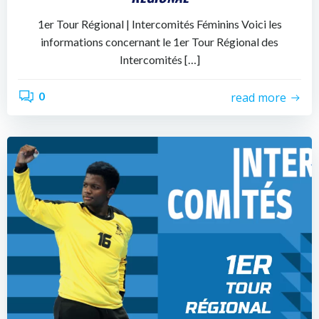
1er Tour Régional | Intercomités Féminins Voici les
informations concernant le 1er Tour Régional des
Intercomités […]
0
read more