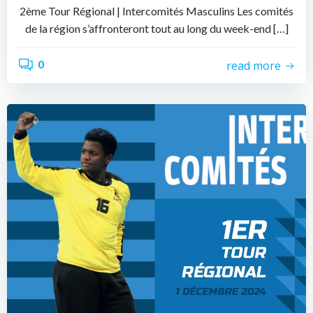
2ème Tour Régional | Intercomités Masculins Les comités
de la région s’affronteront tout au long du week-end […]
0
read more