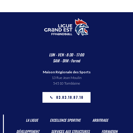
LUN - VEN : 8:30 - 17:00
SAM - DIM : Fermé
Maison Régionale des Sports
13 Rue Jean Moulin
54510 Tomblaine
03.83.18.87.10
LA LIGUE
EXCELLENCE SPORTIVE
ARBITRAGE
DÉVELOPPEMENT
SERVICES AUX STRUCTURES
FORMATION