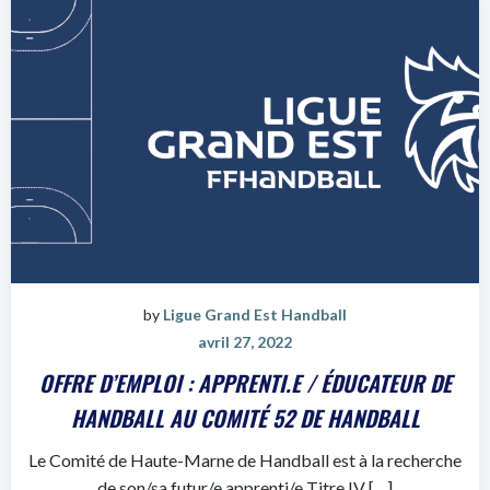
by
Ligue Grand Est Handball
avril 27, 2022
OFFRE D’EMPLOI : APPRENTI.E / ÉDUCATEUR DE
HANDBALL AU COMITÉ 52 DE HANDBALL
Le Comité de Haute-Marne de Handball est à la recherche
de son/sa futur/e apprenti/e Titre IV […]