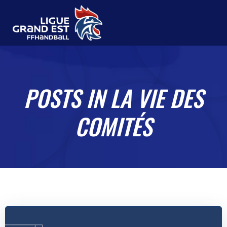
Aller
au
contenu
POSTS IN LA VIE DES
COMITÉS