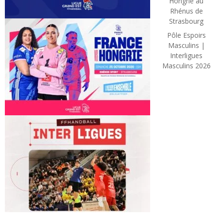
Hongrie au
Rhénus de
Strasbourg
Pôle Espoirs
Masculins |
Interligues
Masculins 2026