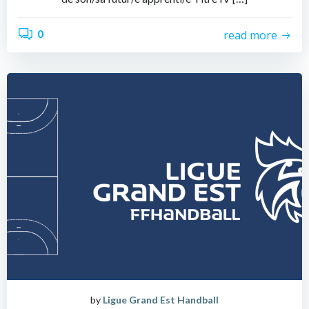
0
read more
by
Ligue Grand Est Handball