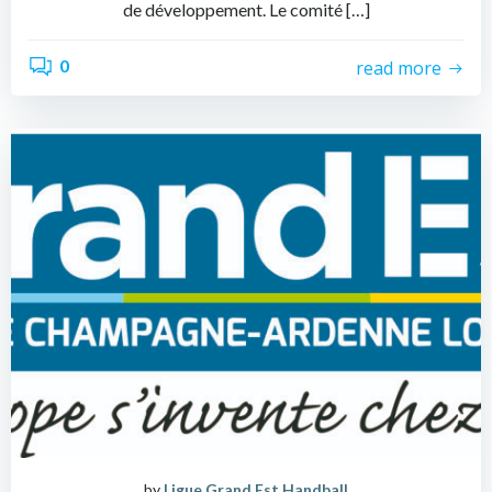
de développement. Le comité […]
0
read more
by
Ligue Grand Est Handball