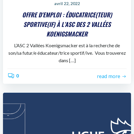
avril 22, 2022
OFFRE D’EMPLOI : ÉDUCATRICE(TEUR)
SPORTIVE(IF) À L’ASC DES 2 VALLÉES
KOENIGSMACKER
L’ASC 2 Vallées Koenigsmacker est à la recherche de
son/sa futur/e éducateur/trice sportif/ive. Vous trouverez
dans […]
0
read more