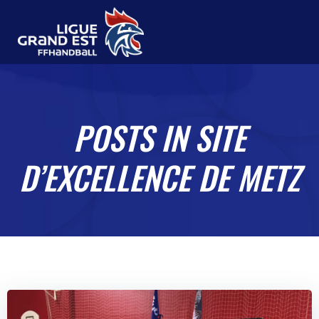
Aller
au
contenu
POSTS IN SITE
D’EXCELLENCE DE METZ