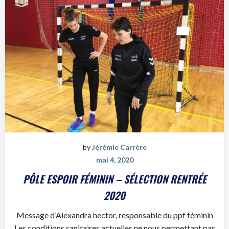
by
Jérémie Carrère
mai 4, 2020
PÔLE ESPOIR FÉMININ – SÉLECTION RENTRÉE
2020
Message d’Alexandra hector, responsable du ppf féminin
Les conditions sanitaires actuelles ne nous permettant pas