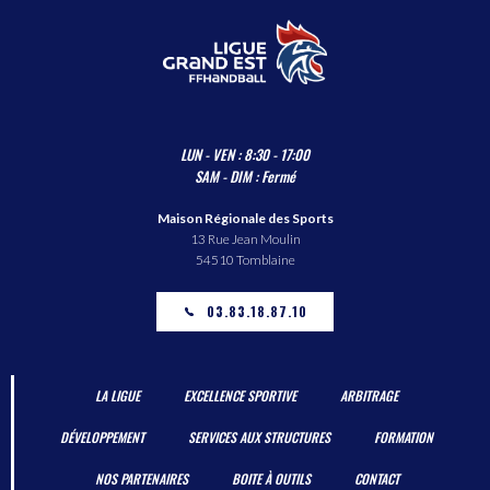
LUN - VEN : 8:30 - 17:00
SAM - DIM : Fermé
Maison Régionale des Sports
13 Rue Jean Moulin
54510 Tomblaine
03.83.18.87.10
LA LIGUE
EXCELLENCE SPORTIVE
ARBITRAGE
DÉVELOPPEMENT
SERVICES AUX STRUCTURES
FORMATION
NOS PARTENAIRES
BOITE À OUTILS
CONTACT