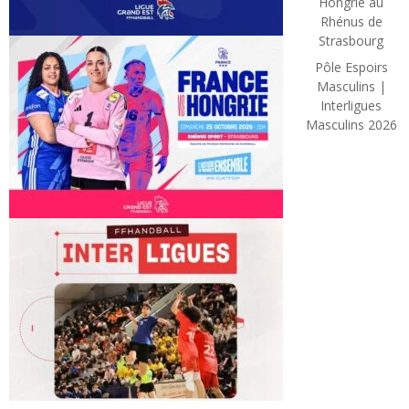
Hongrie au
Rhénus de
Strasbourg
Pôle Espoirs
Masculins |
Interligues
Masculins 2026