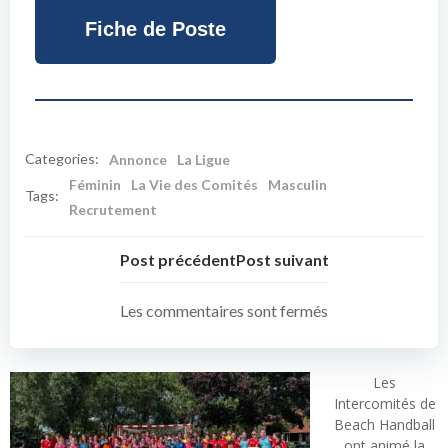
Fiche de Poste
Categories:
Annonce
La Ligue
Féminin
La Vie des Comités
Masculin
Tags:
Recrutement
Post précédent
Post suivant
Les commentaires sont fermés
Les
Intercomités de
Beach Handball
ont animé la