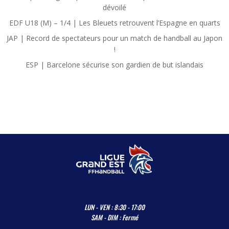
dévoilé
EDF U18 (M) – 1/4 | Les Bleuets retrouvent l’Espagne en quarts
JAP | Record de spectateurs pour un match de handball au Japon
!
ESP | Barcelone sécurise son gardien de but islandais
LUN - VEN : 8:30 - 17:00
SAM - DIM : Fermé