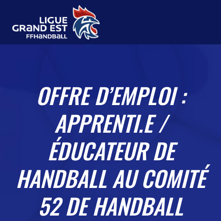
OFFRE D’EMPLOI :
APPRENTI.E /
ÉDUCATEUR DE
HANDBALL AU COMITÉ
52 DE HANDBALL