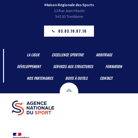
Maison Régionale des Sports
13 Rue Jean Moulin
54510 Tomblaine
03.83.18.87.10
LA LIGUE
EXCELLENCE SPORTIVE
ARBITRAGE
DÉVELOPPEMENT
SERVICES AUX STRUCTURES
FORMATION
NOS PARTENAIRES
BOITE À OUTILS
CONTACT