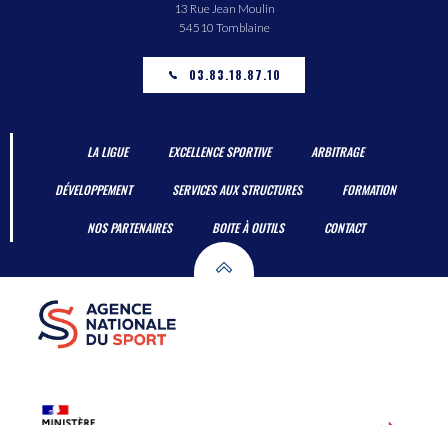
13 Rue Jean Moulin
54510 Tomblaine
03.83.18.87.10
LA LIGUE
EXCELLENCE SPORTIVE
ARBITRAGE
DÉVELOPPEMENT
SERVICES AUX STRUCTURES
FORMATION
NOS PARTENAIRES
BOITE À OUTILS
CONTACT