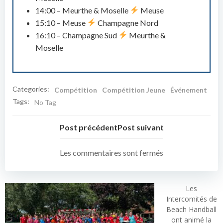
14:00 – Meurthe & Moselle
Meuse
15:10 – Meuse
Champagne Nord
16:10 – Champagne Sud
Meurthe &
Moselle
Categories:
Compétition
Compétition Jeune
Événement
Tags:
No Tag
Post précédent
Post suivant
Les commentaires sont fermés
Les
Intercomités de
Beach Handball
ont animé la