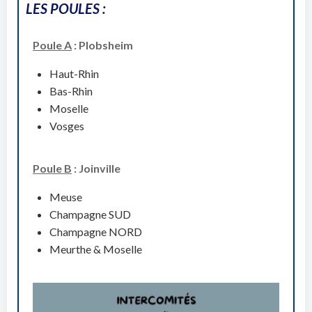
LES POULES :
Poule A
: Plobsheim
Haut-Rhin
Bas-Rhin
Moselle
Vosges
Poule B
: Joinville
Meuse
Champagne SUD
Champagne NORD
Meurthe & Moselle