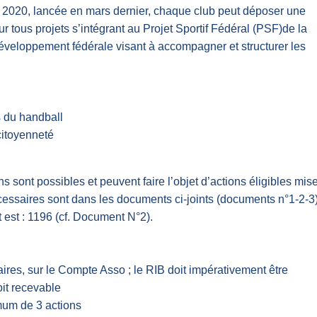
020, lancée en mars dernier, chaque club peut déposer une
r tous projets s’intégrant au Projet Sportif Fédéral (PSF)de la
développement fédérale visant à accompagner et structurer les
s du handball
citoyenneté
s sont possibles et peuvent faire l’objet d’actions éligibles mis
écessaires sont dans les documents ci-joints (documents n°1-2-3)
 est : 1196 (cf. Document N°2).
aires, sur le Compte Asso ; le RIB doit impérativement être
oit recevable
mum de 3 actions