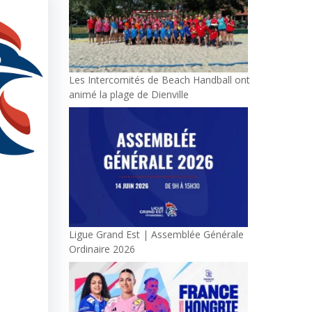
Les Intercomités de Beach Handball ont
animé la plage de Dienville
Ligue Grand Est | Assemblée Générale
Ordinaire 2026