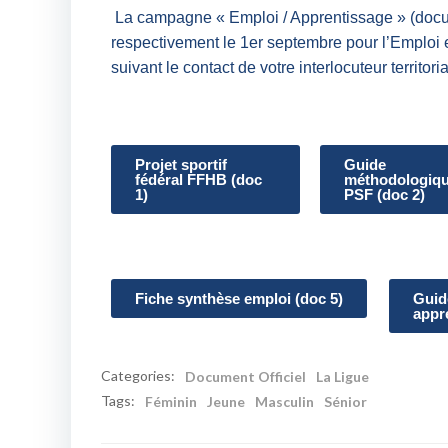
La campagne « Emploi / Apprentissage » (docum
respectivement le 1er septembre pour l’Emploi e
suivant le contact de votre interlocuteur territori
Projet sportif
Guide
fédéral FFHB (doc
méthodologiq
1)
PSF (doc 2)
Fiche synthèse emploi (doc 5)
Guid
appr
Categories:
Document Officiel
La Ligue
Tags:
Féminin
Jeune
Masculin
Sénior