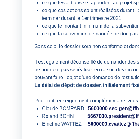
ce que les actions se rapportent au projet sp
ce que ces actions soient réalisées durant 
terminer durant le 1er trimestre 2021
ce que le montant minimum de la subvention
ce que la subvention demandée ne doit pas ê
Sans cela, le dossier sera non conforme et donc
Il est également déconseillé de demander des su
ne pourront pas se réaliser en raison des circon
pouvant faire l’objet d’une demande de restitutio
Le délai de dépôt de dossier, initialement fix
Pour tout renseignement complémentaire, vous 
Claude BOMPARD
5600000.sec-gen@ffh
Roland BOHN
5667000.president@ff
Emeline WATTEZ
5600000.ewattez@ffha