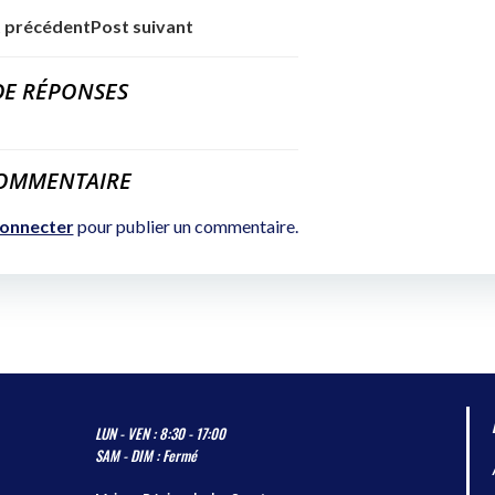
 précédent
Post suivant
DE RÉPONSES
COMMENTAIRE
connecter
pour publier un commentaire.
LUN - VEN : 8:30 - 17:00
SAM - DIM : Fermé