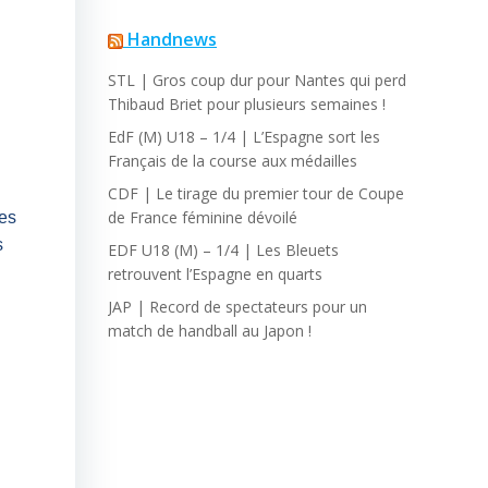
Handnews
STL | Gros coup dur pour Nantes qui perd
Thibaud Briet pour plusieurs semaines !
EdF (M) U18 – 1/4 | L’Espagne sort les
Français de la course aux médailles
CDF | Le tirage du premier tour de Coupe
de France féminine dévoilé
les
s
EDF U18 (M) – 1/4 | Les Bleuets
retrouvent l’Espagne en quarts
JAP | Record de spectateurs pour un
match de handball au Japon !