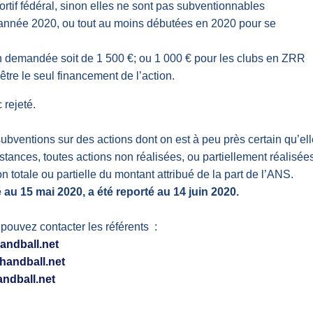
ortif fédéral, sinon elles ne sont pas subventionnables
l’année 2020, ou tout au moins débutées en 2020 pour se
 demandée soit de 1 500 €; ou 1 000 € pour les clubs en ZRR
tre le seul financement de l’action.
 rejeté.
bventions sur des actions dont on est à peu près certain qu’el
stances, toutes actions non réalisées, ou partiellement réalisée
n totale ou partielle du montant attribué de la part de l’ANS.
é au 15 mai 2020, a été reporté au 14 juin 2020.
pouvez contacter les référents :
andball.net
handball.net
ndball.net