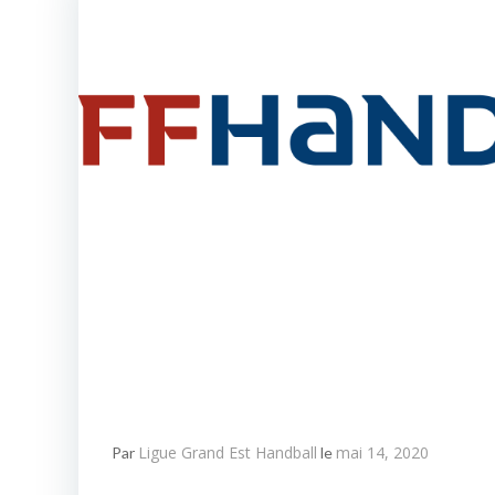
Ligue Grand Est Handball
mai 14, 2020
Par
le