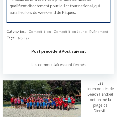
qualifient directement pour le 1er tour national, qui
aura lieu lors du week-end de Pâques.
Categories:
Compétition
Compétition Jeune
Événement
Tags:
No Tag
Post précédent
Post suivant
Les commentaires sont fermés
Les
Intercomités de
Beach Handball
ont animé la
plage de
Dienville