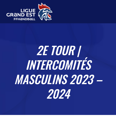
2E TOUR |
INTERCOMITÉS
MASCULINS 2023 –
2024