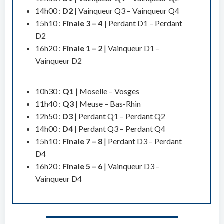
14h00 :
D2
| Vainqueur Q3 – Vainqueur Q4
15h10 :
Finale 3 – 4 |
Perdant D1 – Perdant
D2
16h20 :
Finale 1 – 2
| Vainqueur D1 –
Vainqueur D2
10h30 :
Q1
| Moselle – Vosges
11h40 :
Q3
| Meuse – Bas-Rhin
12h50 :
D3
| Perdant Q1 – Perdant Q2
14h00 :
D4
| Perdant Q3 – Perdant Q4
15h10 :
Finale 7 – 8
| Perdant D3 – Perdant
D4
16h20 :
Finale 5 – 6
| Vainqueur D3 –
Vainqueur D4