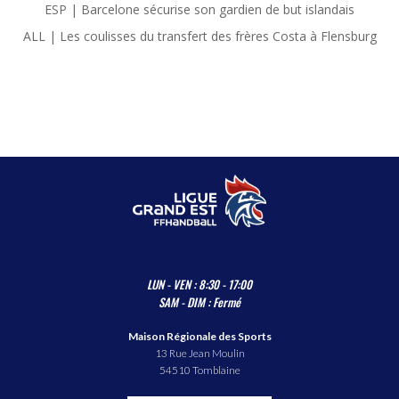
ESP | Barcelone sécurise son gardien de but islandais
ALL | Les coulisses du transfert des frères Costa à Flensburg
LUN - VEN : 8:30 - 17:00
SAM - DIM : Fermé
Maison Régionale des Sports
13 Rue Jean Moulin
54510 Tomblaine