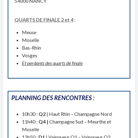
54000 NANCY
QUARTS DE FINALE 2 et 4
:
Meuse
Moselle
Bas-Rhin
Vosges
Et perdants des quarts de finale
PLANNING DES RENCONTRES :
10h30 :
Q2
| Haut Rhin – Champagne Nord
11h40 :
Q4 |
Champagne Sud – Meurthe et
Moselle
12h50 :
D1
| Vainqueur Q1 – Vainqueur Q2