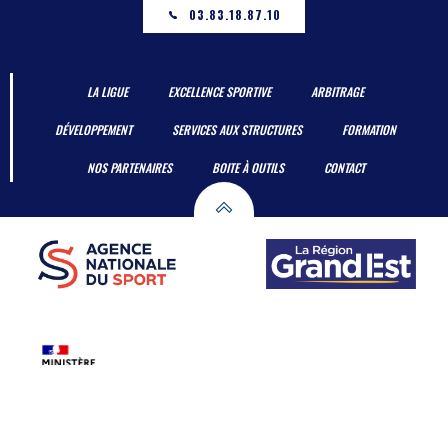
03.83.18.87.10
LA LIGUE
EXCELLENCE SPORTIVE
ARBITRAGE
DÉVELOPPEMENT
SERVICES AUX STRUCTURES
FORMATION
NOS PARTENAIRES
BOITE À OUTILS
CONTACT