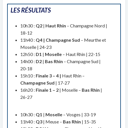
LES RÉSULTATS
10h30 :
Q2
|
Haut Rhin
– Champagne Nord |
18-12
11h40 :
Q4 |
Champagne Sud
– Meurthe et
Moselle | 24-23
12h50 :
D1
|
Moselle
– Haut Rhin | 22-15
14h00 :
D2
|
Bas Rhin
– Champagne Sud |
20-18
15h10 :
Finale 3 – 4 |
Haut Rhin –
Champagne Sud
| 17-27
16h20 :
Finale 1 – 2
| Moselle –
Bas Rhin
|
26-27
10h30 :
Q1
|
Moselle
– Vosges | 33-19
11h40 :
Q3
| Meuse –
Bas Rhin
| 15-35