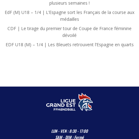
plusieurs semaines !
EdF (M) U18 – 1/4 | L’Espagne sort les Français de la course aux
médailles
CDF | Le tirage du premier tour de Coupe de France féminine
dévoilé
EDF U18 (M) – 1/4 | Les Bleuets retrouvent l’Espagne en quarts
LUN - VEN : 8:30 - 17:00
SAM - DIM : Fermé