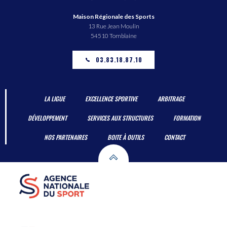
Maison Régionale des Sports
13 Rue Jean Moulin
54510 Tomblaine
03.83.18.87.10
LA LIGUE
EXCELLENCE SPORTIVE
ARBITRAGE
DÉVELOPPEMENT
SERVICES AUX STRUCTURES
FORMATION
NOS PARTENAIRES
BOITE À OUTILS
CONTACT