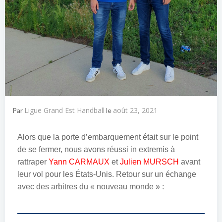
Ligue Grand Est Handball
août 23, 2021
Par
le
Alors que la porte d’embarquement était sur le point
de se fermer, nous avons réussi in extremis à
rattraper
Yann CARMAUX
et
Julien MURSCH
avant
leur vol pour les États-Unis. Retour sur un échange
avec des arbitres du « nouveau monde » :