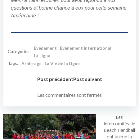
Merci à Yann et Julien pour avoir répondu à nos
questions et bonne chance à eux pour cette semaine
Américaine !
Événement
Événement International
Categories:
La Ligue
Tags:
Arbitrage
La Vie de la Ligue
Post précédent
Post suivant
Les commentaires sont fermés
Les
Intercomités de
Beach Handball
ont animé la