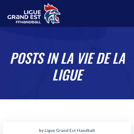
Aller
au
contenu
POSTS IN LA VIE DE LA
LIGUE
by
Ligue Grand Est Handball