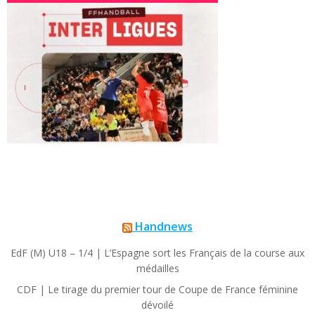
Handnews
EdF (M) U18 – 1/4 | L’Espagne sort les Français de la course aux
médailles
CDF | Le tirage du premier tour de Coupe de France féminine
dévoilé