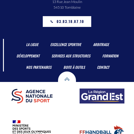
13 Rue Jean Moulin
54510 Tomblaine
03.83.18.87.10
LA LIGUE
EXCELLENCE SPORTIVE
ARBITRAGE
DÉVELOPPEMENT
SERVICES AUX STRUCTURES
FORMATION
NOS PARTENAIRES
BOITE À OUTILS
CONTACT