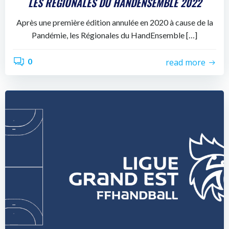
LES RÉGIONALES DU HANDENSEMBLE 2022
Après une première édition annulée en 2020 à cause de la
Pandémie, les Régionales du HandEnsemble […]
0
read more