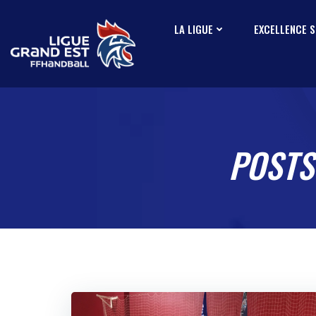
Aller
au
LA LIGUE
EXCELLENCE 
contenu
POSTS