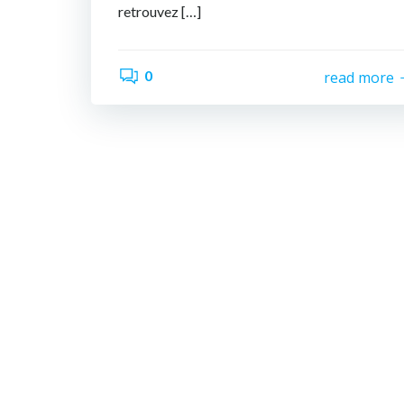
retrouvez […]
0
read more