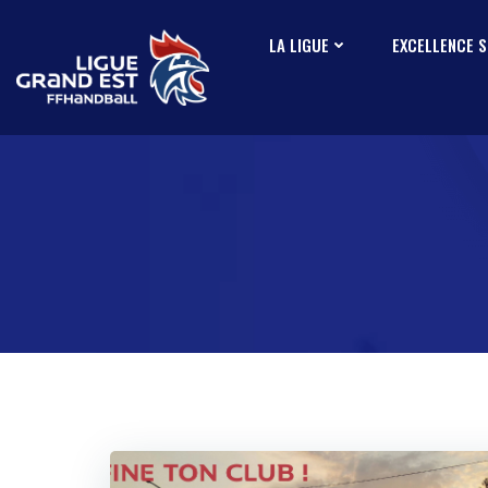
Aller
au
LA LIGUE
EXCELLENCE 
contenu