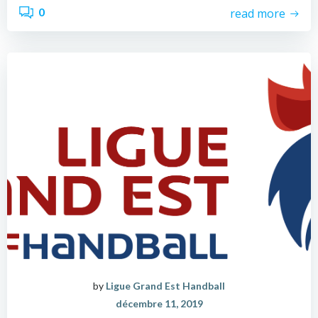
0
read more
by
Ligue Grand Est Handball
décembre 11, 2019