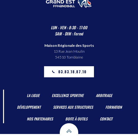
LUN - VEN : 8:30 - 17:00
SAM - DIM : Fermé
Maison Régionale des Sports
13 Rue Jean Moulin
54510 Tomblaine
03.83.18.87.10
LA LIGUE
EXCELLENCE SPORTIVE
ARBITRAGE
DÉVELOPPEMENT
SERVICES AUX STRUCTURES
FORMATION
NOS PARTENAIRES
BOITE À OUTILS
CONTACT