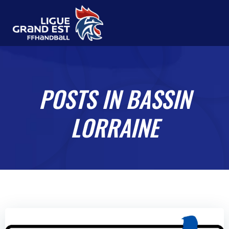
Aller
au
contenu
POSTS IN BASSIN
LORRAINE