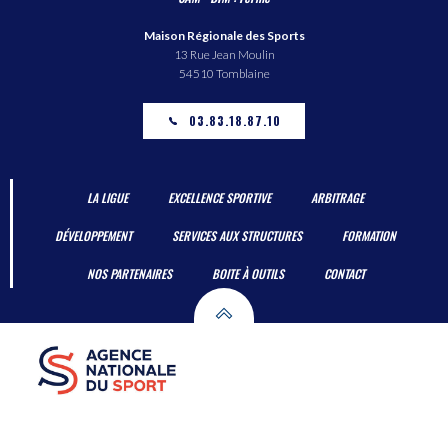
Maison Régionale des Sports
13 Rue Jean Moulin
54510 Tomblaine
03.83.18.87.10
LA LIGUE
EXCELLENCE SPORTIVE
ARBITRAGE
DÉVELOPPEMENT
SERVICES AUX STRUCTURES
FORMATION
NOS PARTENAIRES
BOITE À OUTILS
CONTACT