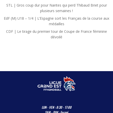
STL | Gros coup dur pour Nantes qui perd Thibaud Briet pour
plusieurs semaines !
EdF (M) U18 – 1/4 | L’Espagne sort les Français de la course aux
médailles
CDF | Le tirage du premier tour de Coupe de France féminine
dévoilé
LUN - VEN : 8:30 - 17:00
SAM - DIM : Fermé