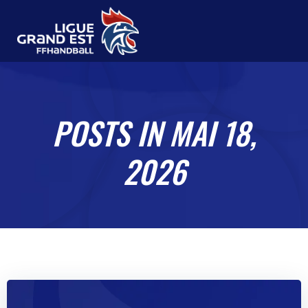
Aller
au
contenu
POSTS IN MAI 18,
2026