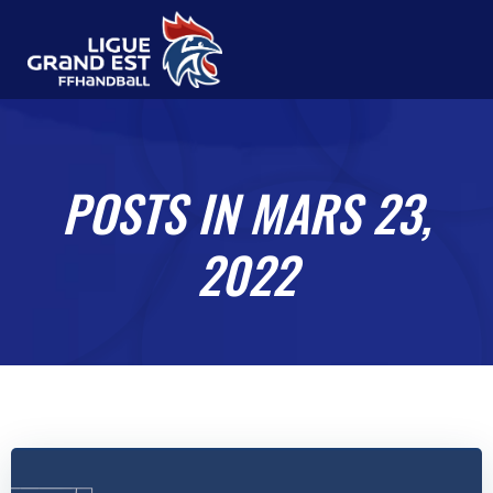
Aller
au
contenu
POSTS IN MARS 23,
2022