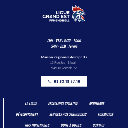
LUN - VEN : 8:30 - 17:00
SAM - DIM : Fermé
Maison Régionale des Sports
13 Rue Jean Moulin
54510 Tomblaine
03.83.18.87.10
LA LIGUE
EXCELLENCE SPORTIVE
ARBITRAGE
DÉVELOPPEMENT
SERVICES AUX STRUCTURES
FORMATION
NOS PARTENAIRES
BOITE À OUTILS
CONTACT