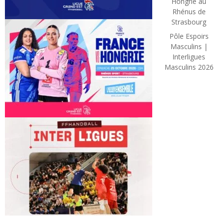
Hongrie au
Rhénus de
Strasbourg
Pôle Espoirs
Masculins |
Interligues
Masculins 2026