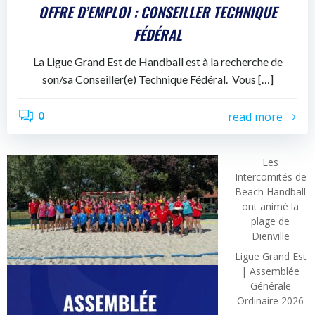
OFFRE D’EMPLOI : CONSEILLER TECHNIQUE
FÉDÉRAL
La Ligue Grand Est de Handball est à la recherche de
son/sa Conseiller(e) Technique Fédéral. Vous […]
0
read more
Les
Intercomités de
Beach Handball
ont animé la
plage de
Dienville
Ligue Grand Est
| Assemblée
Générale
Ordinaire 2026