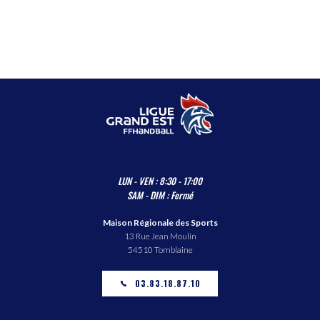
LUN - VEN : 8:30 - 17:00
SAM - DIM : Fermé
Maison Régionale des Sports
13 Rue Jean Moulin
54510 Tomblaine
03.83.18.87.10