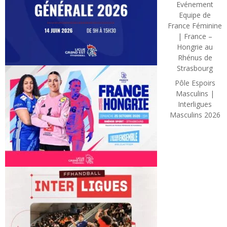
Evénement
Equipe de
France Féminine
| France –
Hongrie au
Rhénus de
Strasbourg
Pôle Espoirs
Masculins |
Interligues
Masculins 2026