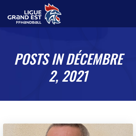
Aller
au
contenu
POSTS IN DÉCEMBRE
2, 2021