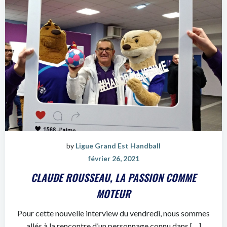
by
Ligue Grand Est Handball
février 26, 2021
CLAUDE ROUSSEAU, LA PASSION COMME
MOTEUR
Pour cette nouvelle interview du vendredi, nous sommes
allés à la rencontre d’un personnage connu dans […]