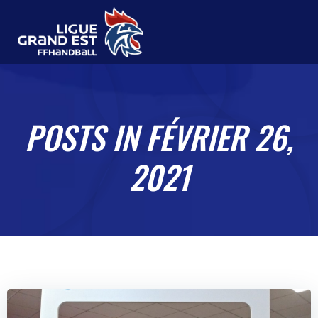
Aller
au
contenu
POSTS IN FÉVRIER 26,
2021