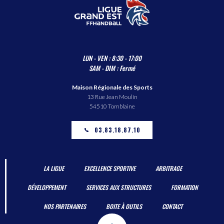
LUN - VEN : 8:30 - 17:00
SAM - DIM : Fermé
Maison Régionale des Sports
13 Rue Jean Moulin
54510 Tomblaine
03.83.18.87.10
LA LIGUE
EXCELLENCE SPORTIVE
ARBITRAGE
DÉVELOPPEMENT
SERVICES AUX STRUCTURES
FORMATION
NOS PARTENAIRES
BOITE À OUTILS
CONTACT