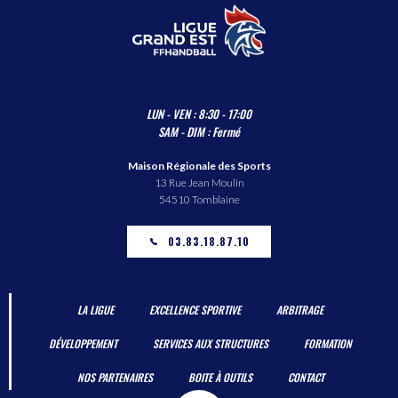
LUN - VEN : 8:30 - 17:00
SAM - DIM : Fermé
Maison Régionale des Sports
13 Rue Jean Moulin
54510 Tomblaine
03.83.18.87.10
LA LIGUE
EXCELLENCE SPORTIVE
ARBITRAGE
DÉVELOPPEMENT
SERVICES AUX STRUCTURES
FORMATION
NOS PARTENAIRES
BOITE À OUTILS
CONTACT