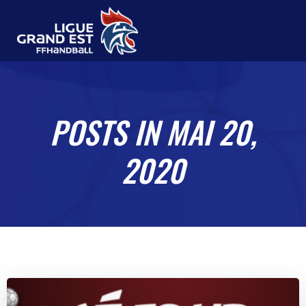
Aller
au
contenu
POSTS IN MAI 20,
2020