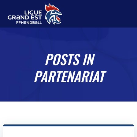
Aller
au
contenu
POSTS IN
PARTENARIAT