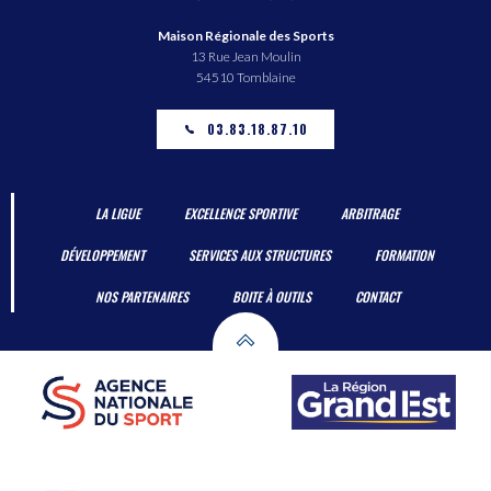
Maison Régionale des Sports
13 Rue Jean Moulin
54510 Tomblaine
03.83.18.87.10
LA LIGUE
EXCELLENCE SPORTIVE
ARBITRAGE
DÉVELOPPEMENT
SERVICES AUX STRUCTURES
FORMATION
NOS PARTENAIRES
BOITE À OUTILS
CONTACT