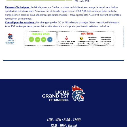
LUN - VEN : 8:30 - 17:00
SAM - DIM : Fermé