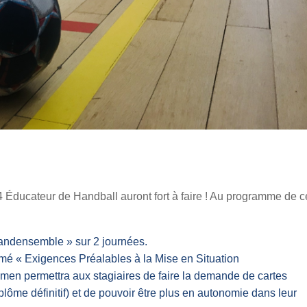
4 Éducateur de Handball auront fort à faire ! Au programme de c
andensemble » sur 2 journées.
 « Exigences Préalables à la Mise en Situation
n permettra aux stagiaires de faire la demande de cartes
plôme définitif) et de pouvoir être plus en autonomie dans leur