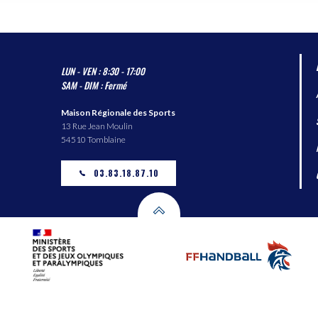
LUN - VEN : 8:30 - 17:00
SAM - DIM : Fermé
Maison Régionale des Sports
13 Rue Jean Moulin
54510 Tomblaine
03.83.18.87.10
© 2026 Ligue Grand Est de Handball