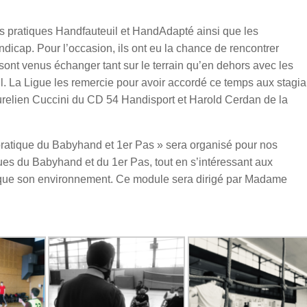
es pratiques Handfauteuil et HandAdapté ainsi que les
ndicap. Pour l’occasion, ils ont eu la chance de rencontrer
ont venus échanger tant sur le terrain qu’en dehors avec les
l. La Ligue les remercie pour avoir accordé ce temps aux stagia
urelien Cuccini du CD 54 Handisport et Harold Cerdan de la
pratique du Babyhand et 1er Pas » sera organisé pour nos
iques du Babyhand et du 1er Pas, tout en s’intéressant aux
si que son environnement. Ce module sera dirigé par Madame