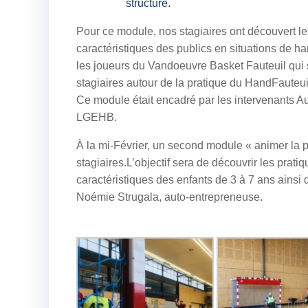
structure.
Pour ce module, nos stagiaires ont découvert l
caractéristiques des publics en situations de ha
les joueurs du Vandoeuvre Basket Fauteuil qui s
stagiaires autour de la pratique du HandFauteui
Ce module était encadré par les intervenants A
LGEHB.
À la mi-Février, un second module « animer la 
stagiaires.L’objectif sera de découvrir les prat
caractéristiques des enfants de 3 à 7 ans ain
Noémie Strugala, auto-entrepreneuse.