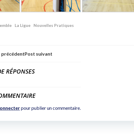
emble
La Ligue
Nouvelles Pratiques
 précédent
Post suivant
DE RÉPONSES
COMMENTAIRE
connecter
pour publier un commentaire.