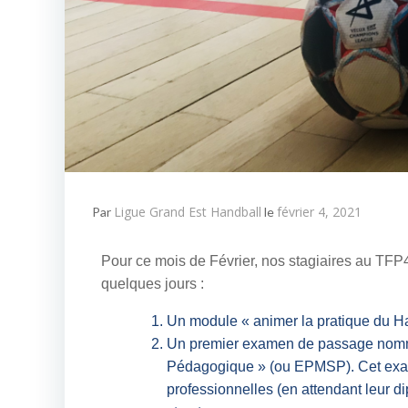
Ligue Grand Est Handball
février 4, 2021
Par
le
Pour ce mois de Février, nos stagiaires au TFP
quelques jours :
Un module « animer la pratique du H
Un premier examen de passage nommé
Pédagogique » (ou EPMSP). Cet exame
professionnelles (en attendant leur di