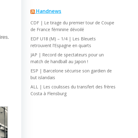
Handnews
CDF | Le tirage du premier tour de Coupe
de France féminine dévoilé
ires.
EDF U18 (M) – 1/4 | Les Bleuets
retrouvent l’Espagne en quarts
JAP | Record de spectateurs pour un
match de handball au Japon !
ESP | Barcelone sécurise son gardien de
but islandais
ALL | Les coulisses du transfert des frères
Costa à Flensburg