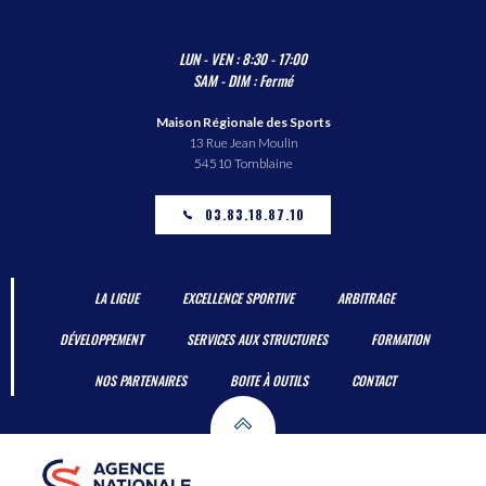
LUN - VEN : 8:30 - 17:00
SAM - DIM : Fermé
Maison Régionale des Sports
13 Rue Jean Moulin
54510 Tomblaine
03.83.18.87.10
LA LIGUE
EXCELLENCE SPORTIVE
ARBITRAGE
DÉVELOPPEMENT
SERVICES AUX STRUCTURES
FORMATION
NOS PARTENAIRES
BOITE À OUTILS
CONTACT