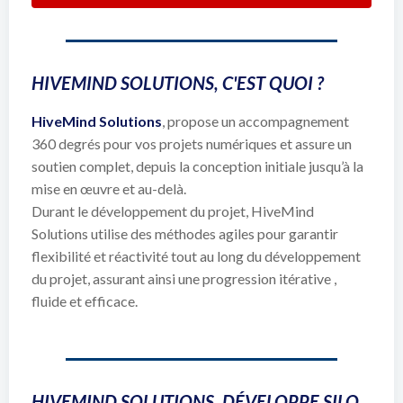
HIVEMIND SOLUTIONS, C'EST QUOI ?
HiveMind Solutions
, propose un accompagnement
360 degrés pour vos projets numériques et assure un
soutien complet, depuis la
conception initiale
jusqu’à la
mise en œuvre et au-delà.
Durant le développement du projet, HiveMind
Solutions utilise des
méthodes agiles
pour garantir
flexibilité et réactivité tout au long du développement
du projet, assurant ainsi une
progression itérative
,
fluide et efficace.
HIVEMIND SOLUTIONS, DÉVELOPPE SILO