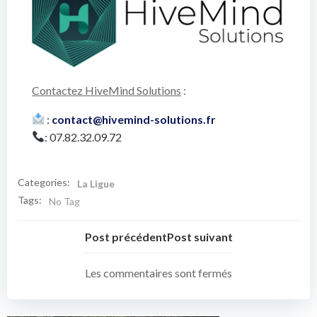
Contactez HiveMind Solutions
:
:
contact@hivemind-solutions.fr
: 07.82.32.09.72
Categories:
La Ligue
Tags:
No Tag
Post précédent
Post suivant
Les commentaires sont fermés