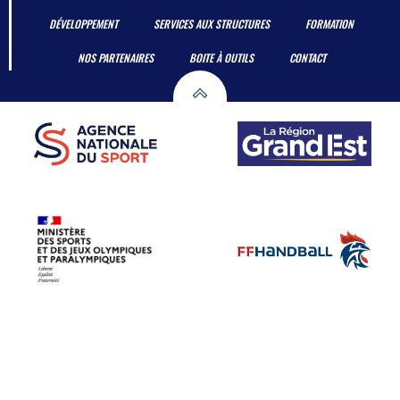
DÉVELOPPEMENT
SERVICES AUX STRUCTURES
FORMATION
NOS PARTENAIRES
BOITE À OUTILS
CONTACT
© 2026 Ligue Grand Est de Handball