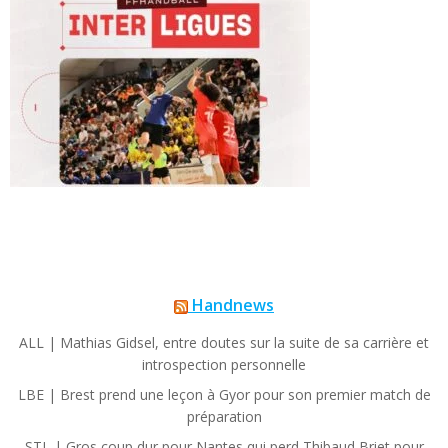
Handnews
ALL | Mathias Gidsel, entre doutes sur la suite de sa carrière et
introspection personnelle
LBE | Brest prend une leçon à Gyor pour son premier match de
préparation
STL | Gros coup dur pour Nantes qui perd Thibaud Briet pour