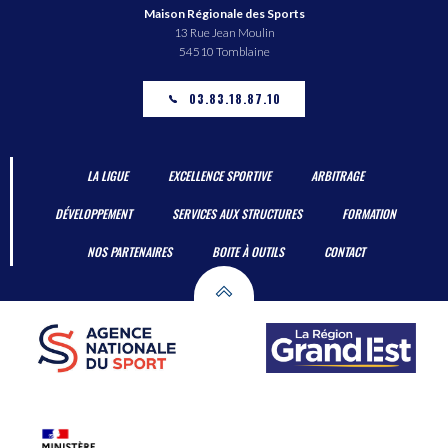
Maison Régionale des Sports
13 Rue Jean Moulin
54510 Tomblaine
03.83.18.87.10
LA LIGUE
EXCELLENCE SPORTIVE
ARBITRAGE
DÉVELOPPEMENT
SERVICES AUX STRUCTURES
FORMATION
NOS PARTENAIRES
BOITE À OUTILS
CONTACT