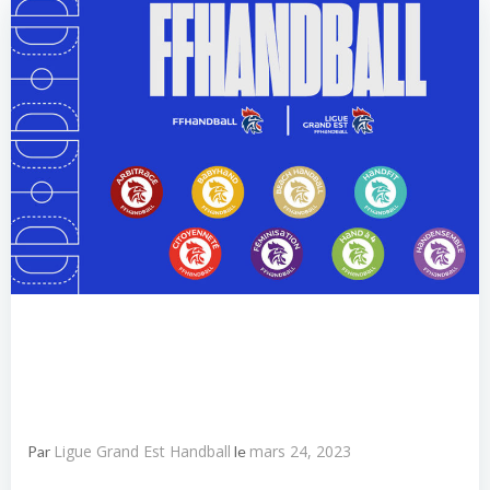
Ligue Grand Est Handball
mars 24, 2023
Par
le