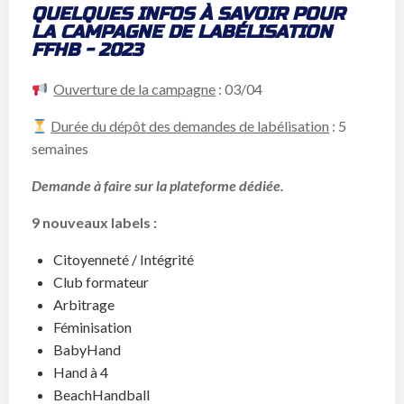
QUELQUES INFOS À SAVOIR POUR
LA CAMPAGNE DE LABÉLISATION
FFHB - 2023
Ouverture de la campagne
: 03/04
Durée du dépôt des demandes de labélisation
: 5
semaines
Demande à faire sur la plateforme dédiée.
9 nouveaux labels :
Citoyenneté / Intégrité
Club formateur
Arbitrage
Féminisation
BabyHand
Hand à 4
BeachHandball