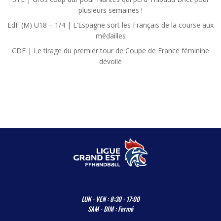
plusieurs semaines !
EdF (M) U18 – 1/4 | L’Espagne sort les Français de la course aux
médailles
CDF | Le tirage du premier tour de Coupe de France féminine
dévoilé
LUN - VEN : 8:30 - 17:00
SAM - DIM : Fermé