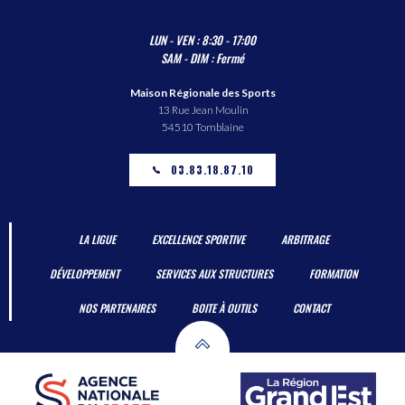
LUN - VEN : 8:30 - 17:00
SAM - DIM : Fermé
Maison Régionale des Sports
13 Rue Jean Moulin
54510 Tomblaine
03.83.18.87.10
LA LIGUE
EXCELLENCE SPORTIVE
ARBITRAGE
DÉVELOPPEMENT
SERVICES AUX STRUCTURES
FORMATION
NOS PARTENAIRES
BOITE À OUTILS
CONTACT