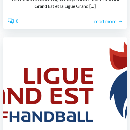
Grand Est et la Ligue Grand […]
0
read more