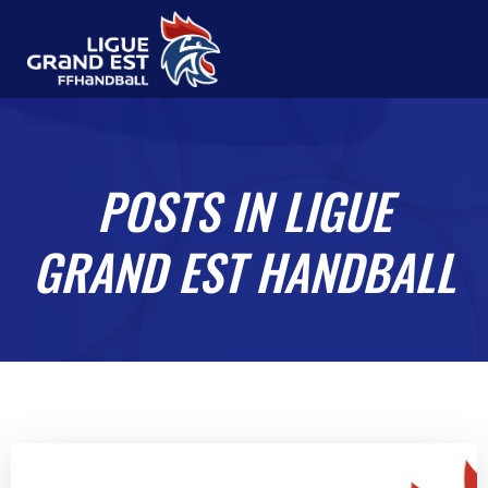
Aller
au
contenu
POSTS IN
LIGUE
GRAND EST HANDBALL