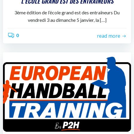
L’ECOLE GRAND EST DES ENTRAÎNEURS
3ème édition de l’école grand est des entraîneurs Du
vendredi 3 au dimanche 5 janvier, la […]
0
read more