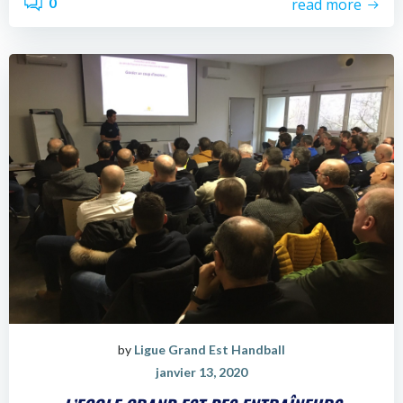
0
read more
by
Ligue Grand Est Handball
janvier 13, 2020